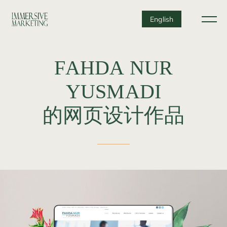
English
FAHDA
NUR
YUSMADI
的网页设计作品