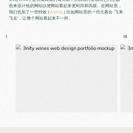
色来设计他的网站以便网站看起来更时尚和高级。在网站里，
我们也加了一些特效 (
WebGL
) 比如网站里的一些元素会 ‘飞来
飞去’，让整个网站看起来不一样。
I
III
II
III